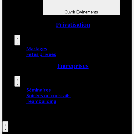
Ouvrir Événements
Privatisation
Mariages
Fêtes privées
Entreprises
Séminaires
Soirées ou cocktails
Teambuilding