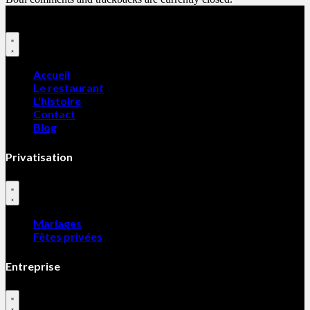
Accueil
Le restaurant
L'histoire
Contact
Blog
Privatisation
Mariages
Fêtes privées
Entreprise