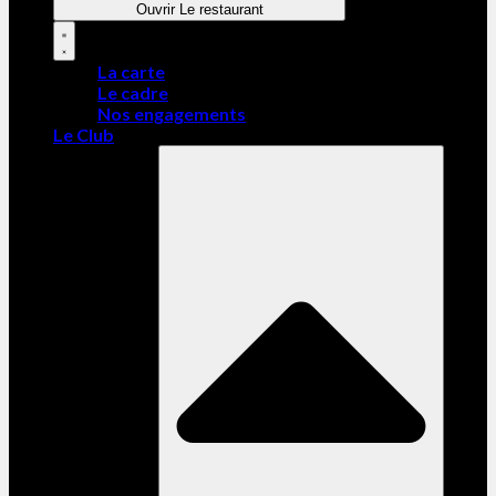
Ouvrir Le restaurant
La carte
Le cadre
Nos engagements
Le Club