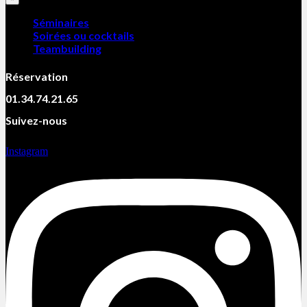
Séminaires
Soirées ou cocktails
Teambuilding
Réservation
01.34.74.21.65
Suivez-nous
Instagram