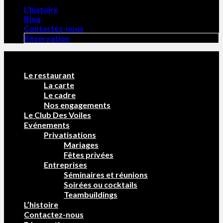
L'histoire
Blog
Contactez-nous
Réservation
Le restaurant
La carte
Le cadre
Nos engagements
Le Club Des Voiles
Evénements
Privatisations
Mariages
Fêtes privées
Entreprises
Séminaires et réunions
Soirées ou cocktails
Teambuildings
L’histoire
Contactez-nous